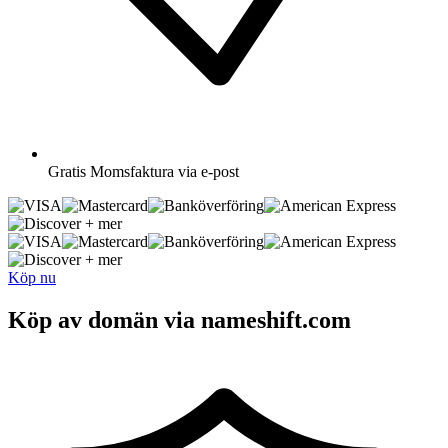
Gratis
Momsfaktura via e-post
+ mer
+ mer
Köp nu
Köp av domän via nameshift.com