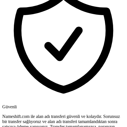
Güvenli
Nameshift.com ile alan adı transferi güvenli ve kolaydır. Sorunsuz
bir transfer sağlıyoruz ve alan adı transferi tamamlandıktan sonra
satıcıya ödeme yapıyoruz. Transfer tamamlanamazsa, paranızın